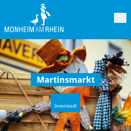
Martinsmarkt
Innenstadt